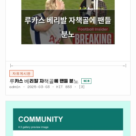
|←
→|
자유게시판
루카스 베리발 자책골에 팬들 분노
NEW
admin · 2025-03-03 · HIT 853 · [3]