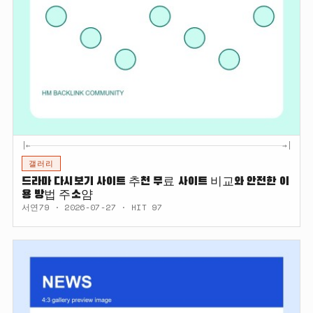
|←
→|
갤러리
드라마 다시보기 사이트 추천 무료 사이트 비교와 안전한 이
용 방법 주소얌
서연79 · 2026-07-27 · HIT 97