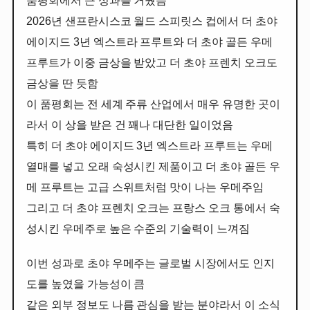
품평회에서 큰 성과를 거뒀음
2026년 샌프란시스코 월드 스피릿스 컵에서 더 초야
에이지드 3년 엑스트라 프루트와 더 초야 골든 우메
프루트가 이중 금상을 받았고 더 초야 프렌치 오크도
금상을 딴 듯함
이 품평회는 전 세계 주류 산업에서 매우 유명한 곳이
라서 이 상을 받은 건 꽤나 대단한 일이었음
특히 더 초야 에이지드 3년 엑스트라 프루트는 우메
열매를 넣고 오래 숙성시킨 제품이고 더 초야 골든 우
메 프루트는 고급 스위트처럼 맛이 나는 우메주임
그리고 더 초야 프렌치 오크는 프랑스 오크 통에서 숙
성시킨 우메주로 높은 수준의 기술력이 느껴짐
이번 성과로 초야 우메주는 글로벌 시장에서도 인지
도를 높였을 가능성이 큼
같은 외부 정보도 나름 관심을 받는 분야라서 이 소식