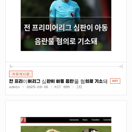
|←
→|
자유게시판
전 프리미어리그 심판이 아동 음란물 혐의로 기소돼
HOT
admin · 2025-09-08 · HIT 855 · [3]