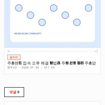
|←
→|
갤러리
주소랜드 접속 오류 해결 방법과 주의 신호 정리 주소얌
현우13 · 2026-07-30 · HIT 34
댓글
0