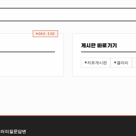
#042-102
게시판 바로가기
#자유게시판
#갤러리
갤러리
질문답변