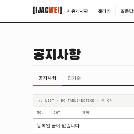
[IJAC
WEI
]
자유게시판
갤러리
질문답
공지사항
공지사항
인기순
// LIST · BO_TABLE=NOTICE · 총 0건
NO.
CAT
제목
등록된 글이 없습니다.