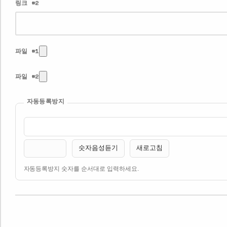
링크 #2
파일 #1
파일 #2
자동등록방지
숫자음성듣기
새로고침
자동등록방지 숫자를 순서대로 입력하세요.