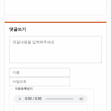
댓글쓰기
내
용
자동등록방지
이
비
름
밀