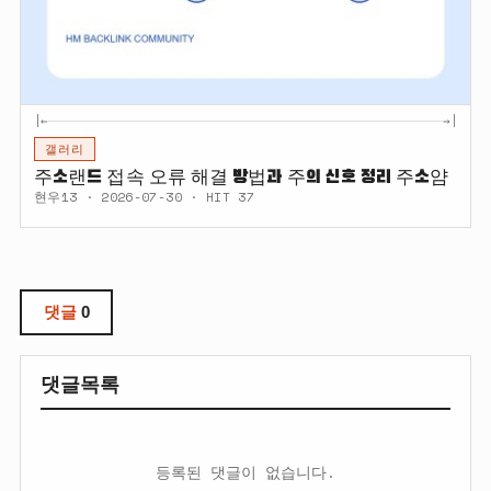
|←
→|
갤러리
주소랜드 접속 오류 해결 방법과 주의 신호 정리 주소얌
현우13 · 2026-07-30 · HIT 37
댓글
0
댓글목록
등록된 댓글이 없습니다.