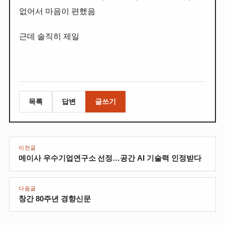
없어서 마음이 편했음
근데 솔직히 제일
목록
답변
글쓰기
이전글
메이사 우수기업연구소 선정…공간 AI 기술력 인정받다
다음글
창간 80주년 경향신문