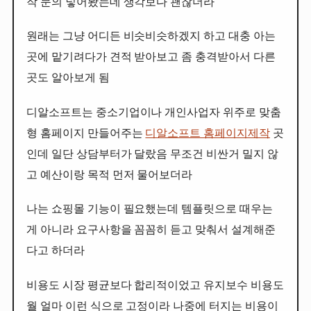
작 문의 넣어봤는데 생각보다 괜찮더라
원래는 그냥 어디든 비슷비슷하겠지 하고 대충 아는
곳에 맡기려다가 견적 받아보고 좀 충격받아서 다른
곳도 알아보게 됨
디알소프트는 중소기업이나 개인사업자 위주로 맞춤
형 홈페이지 만들어주는
디알소프트 홈페이지제작
곳
인데 일단 상담부터가 달랐음 무조건 비싼거 밀지 않
고 예산이랑 목적 먼저 물어보더라
나는 쇼핑몰 기능이 필요했는데 템플릿으로 때우는
게 아니라 요구사항을 꼼꼼히 듣고 맞춰서 설계해준
다고 하더라
비용도 시장 평균보다 합리적이었고 유지보수 비용도
월 얼마 이런 식으로 고정이라 나중에 터지는 비용이