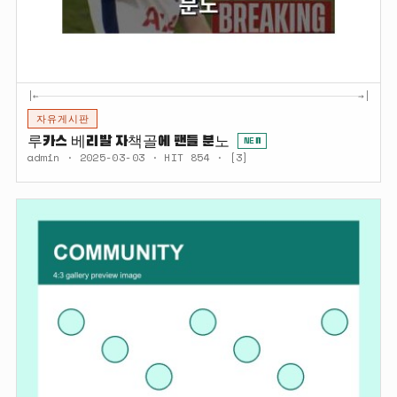
|←
→|
자유게시판
루카스 베리발 자책골에 팬들 분노
NEW
admin · 2025-03-03 · HIT 854 · [3]