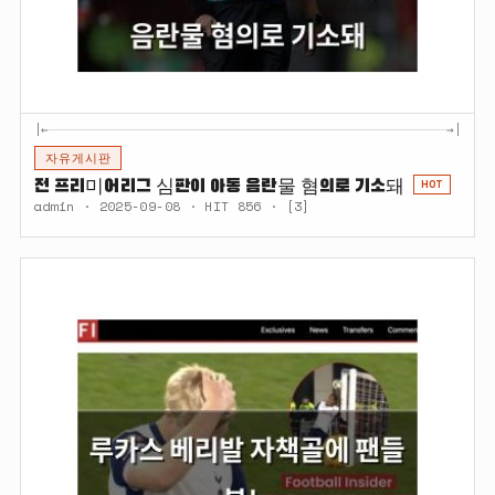
|←
→|
자유게시판
전 프리미어리그 심판이 아동 음란물 혐의로 기소돼
HOT
admin · 2025-09-08 · HIT 856 · [3]