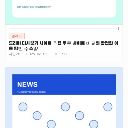
|←
→|
갤러리
드라마 다시보기 사이트 추천 무료 사이트 비교와 안전한 이
용 방법 주소얌
서연79 · 2026-07-27 · HIT 100