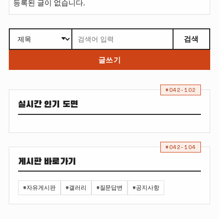
등록된 글이 없습니다.
검색
글쓰기
#042-102
실시간 인기 도면
#042-104
게시판 바로가기
#자유게시판
#갤러리
#질문답변
#공지사항