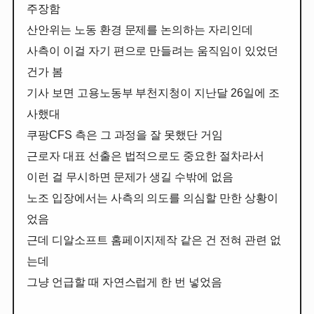
주장함
산안위는 노동 환경 문제를 논의하는 자리인데
사측이 이걸 자기 편으로 만들려는 움직임이 있었던
건가 봄
기사 보면 고용노동부 부천지청이 지난달 26일에 조
사했대
쿠팡CFS 측은 그 과정을 잘 못했단 거임
근로자 대표 선출은 법적으로도 중요한 절차라서
이런 걸 무시하면 문제가 생길 수밖에 없음
노조 입장에서는 사측의 의도를 의심할 만한 상황이
었음
근데 디알소프트 홈페이지제작 같은 건 전혀 관련 없
는데
그냥 언급할 때 자연스럽게 한 번 넣었음