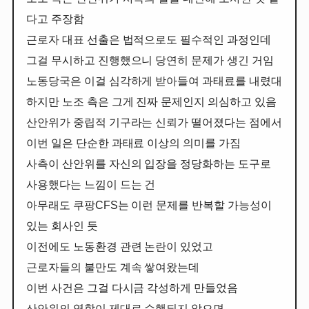
다고 주장함
근로자 대표 선출은 법적으로도 필수적인 과정인데
그걸 무시하고 진행했으니 당연히 문제가 생긴 거임
노동당국은 이걸 심각하게 받아들여 과태료를 내렸대
하지만 노조 측은 그게 진짜 문제인지 의심하고 있음
산안위가 중립적 기구라는 신뢰가 떨어졌다는 점에서
이번 일은 단순한 과태료 이상의 의미를 가짐
사측이 산안위를 자신의 입장을 정당화하는 도구로
사용했다는 느낌이 드는 건
아무래도 쿠팡CFS는 이런 문제를 반복할 가능성이
있는 회사인 듯
이전에도 노동환경 관련 논란이 있었고
근로자들의 불만도 계속 쌓여왔는데
이번 사건은 그걸 다시금 각성하게 만들었음
산안위의 역할이 제대로 수행되지 않으면