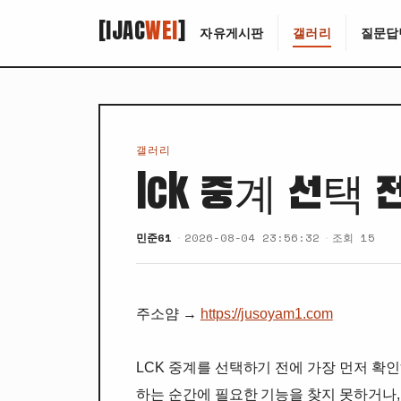
[IJAC
WEI
]
자유게시판
갤러리
질문답
갤러리
lck 중계 선택
민준61
2026-08-04 23:56:32
조회 15
주소얌 →
https://jusoyam1.com
LCK 중계를 선택하기 전에 가장 먼저 확
하는 순간에 필요한 기능을 찾지 못하거나,