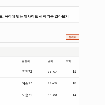
드, 목적에 맞는 웹사이트 선택 기준 알아보기
갤러리
글쓴이
날짜
조회
08-07
11
유진72
08-05
10
예준17
08-03
14
도윤71