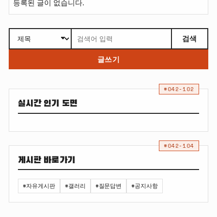
등록된 글이 없습니다.
검색
글쓰기
#042-102
실시간 인기 도면
#042-104
게시판 바로가기
#자유게시판
#갤러리
#질문답변
#공지사항